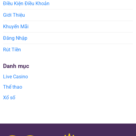
Điều Kiện Điều Khoản
Giới Thiệu
Khuyến Mãi
Đăng Nhập
Rút Tiền
Danh mục
Live Casino
Thể thao
Xổ số