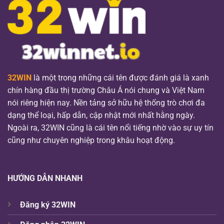
32WIN
là một trong những cái tên được đánh giá là xanh
chín hàng đầu thị trường Châu Á nói chung và Việt Nam
nói riêng hiện nay. Nền tảng sở hữu hệ thống trò chơi đa
dạng thể loại, hấp dẫn, cập nhật mới nhất hằng ngày.
Ngoài ra, 32WIN cũng là cái tên nổi tiếng nhờ vào sự uy tín
cũng như chuyên nghiệp trong khâu hoạt động.
HƯỚNG DẪN NHANH
Đăng ký 32WIN