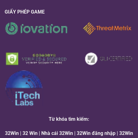
GIẤY PHÉP GAME
Từ khóa tìm kiếm:
32Win | 32 Win | Nhà cái 32Win | 32Win đăng nhập | 32Win