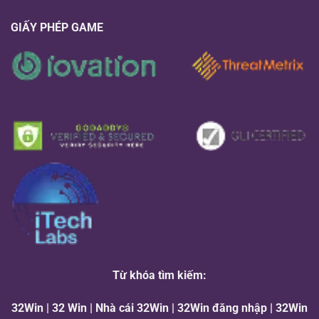
GIẤY PHÉP GAME
Từ khóa tìm kiếm:
32Win | 32 Win | Nhà cái 32Win | 32Win đăng nhập | 32Win