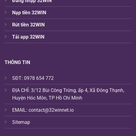
Đăng nhập 32WIN
Nạp tiền 32WIN
Rút tiền 32WIN
Tải app
32WIN
THÔNG TIN
SĐT: 0978 654 772
ĐỊA CHỈ: 3/12 Bùi Công Trừng, ấp 4, Xã Đông Thạnh,
Huyện Hóc Môn, TP Hồ Chí Minh
EMAIL:
contact@32winnet.io
Sitemap