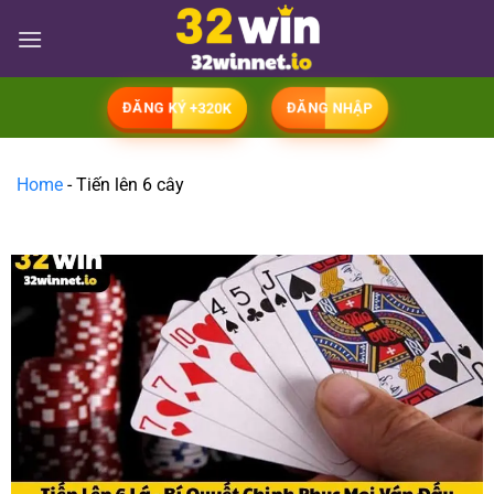
ĐĂNG KÝ +320K
ĐĂNG NHẬP
Home
-
Tiến lên 6 cây