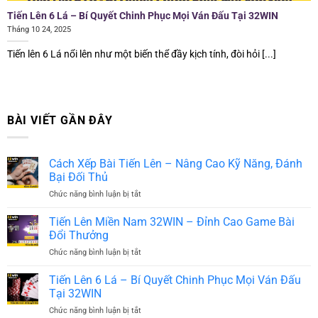
Tiến Lên 6 Lá – Bí Quyết Chinh Phục Mọi Ván Đấu Tại 32WIN
Tháng 10 24, 2025
Tiến lên 6 Lá nổi lên như một biến thể đầy kịch tính, đòi hỏi [...]
BÀI VIẾT GẦN ĐÂY
Cách Xếp Bài Tiến Lên – Nâng Cao Kỹ Năng, Đánh
Bại Đối Thủ
Chức năng bình luận bị tắt
ở
Cách
Xếp
Tiến Lên Miền Nam 32WIN – Đỉnh Cao Game Bài
Bài
Đổi Thưởng
Tiến
Chức năng bình luận bị tắt
ở
Lên
Tiến
–
Lên
Tiến Lên 6 Lá – Bí Quyết Chinh Phục Mọi Ván Đấu
Nâng
Miền
Cao
Tại 32WIN
Nam
Kỹ
Chức năng bình luận bị tắt
ở
32WIN
Năng,