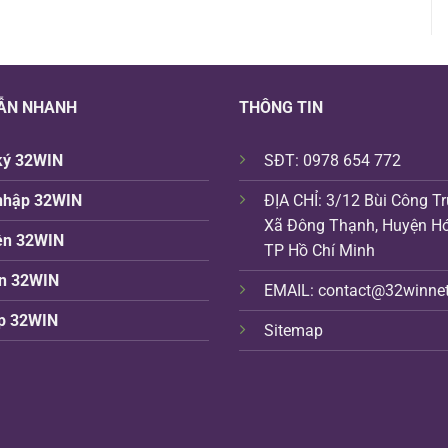
ẪN NHANH
THÔNG TIN
ký 32WIN
SĐT: 0978 654 772
nhập 32WIN
ĐỊA CHỈ: 3/12 Bùi Công Tr
Xã Đông Thạnh, Huyện H
ền 32WIN
TP Hồ Chí Minh
ền 32WIN
EMAIL:
contact@32winnet
p
32WIN
Sitemap