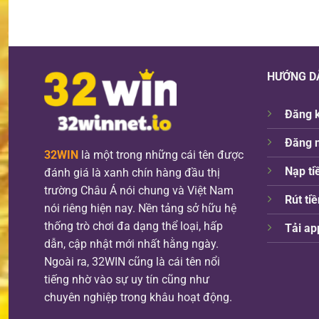
HƯỚNG D
Đăng 
Đăng 
32WIN
là một trong những cái tên được
Nạp ti
đánh giá là xanh chín hàng đầu thị
trường Châu Á nói chung và Việt Nam
Rút ti
nói riêng hiện nay. Nền tảng sở hữu hệ
thống trò chơi đa dạng thể loại, hấp
Tải ap
dẫn, cập nhật mới nhất hằng ngày.
Ngoài ra, 32WIN cũng là cái tên nổi
tiếng nhờ vào sự uy tín cũng như
chuyên nghiệp trong khâu hoạt động.