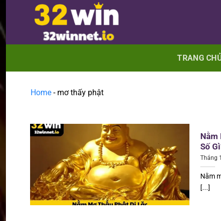
TRANG CH
Home
-
mơ thấy phật
Nằm M
Số Gì
Tháng 1
Nằm mơ
[...]