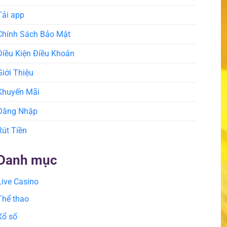
hiệu
quả
Tải app
nhất
Chính Sách Bảo Mật
Điều Kiện Điều Khoản
Giới Thiệu
Khuyến Mãi
Đăng Nhập
Rút Tiền
Danh mục
Live Casino
Thể thao
Xổ số