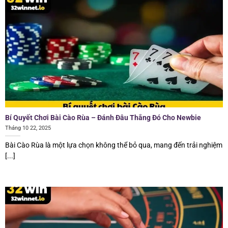
Bí Quyết Chơi Bài Cào Rùa – Đánh Đâu Thắng Đó Cho Newbie
Tháng 10 22, 2025
Bài Cào Rùa là một lựa chọn không thể bỏ qua, mang đến trải nghiệm
[...]