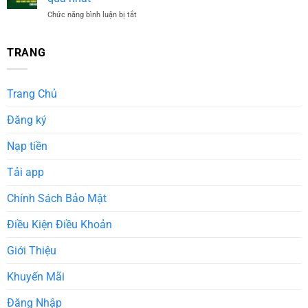
Bài
Phục
Chức năng bình luận bị tắt
ở
Cào
Mọi
Mẹo
Rùa
Ván
chơi
–
Đấu
kèo
TRANG
Đánh
Tại
rung
Đâu
32WIN
–
Thắng
Bí
Đó
Trang Chủ
quyết
Cho
bắt
Newbie
Đăng ký
nhịp
trận
đấu
Nạp tiền
hiệu
quả
Tải app
nhất
Chính Sách Bảo Mật
Điều Kiện Điều Khoản
Giới Thiệu
Khuyến Mãi
Đăng Nhập