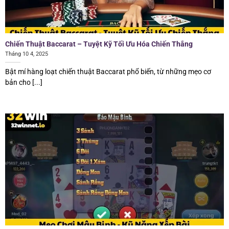
Chiến Thuật Baccarat – Tuyệt Kỹ Tối Ưu Hóa Chiến Thắng
Tháng 10 4, 2025
Bật mí hàng loạt chiến thuật Baccarat phổ biến, từ những mẹo cơ
bản cho [...]