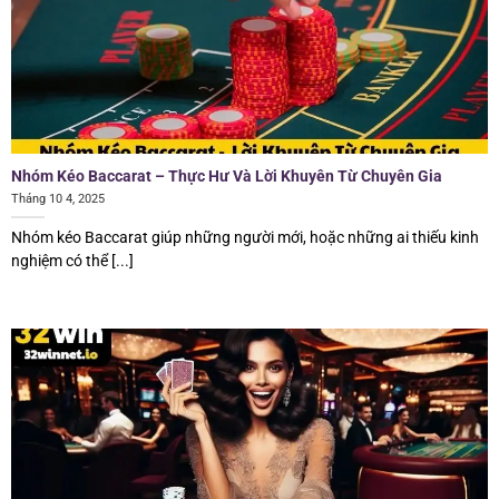
Nhóm Kéo Baccarat – Thực Hư Và Lời Khuyên Từ Chuyên Gia
Tháng 10 4, 2025
Nhóm kéo Baccarat giúp những người mới, hoặc những ai thiếu kinh
nghiệm có thể [...]