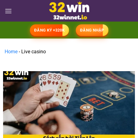
ĐĂNG KÝ +320K
ĐĂNG NHẬP
Home
-
Live casino