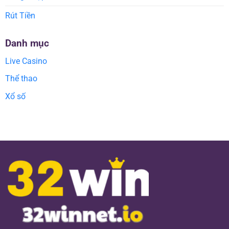
Rút Tiền
Danh mục
Live Casino
Thể thao
Xổ số