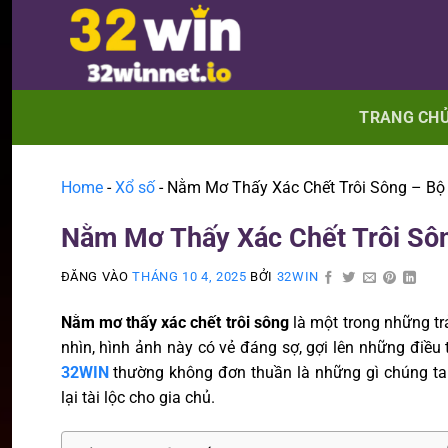
TRANG CH
Home
-
Xổ số
-
Nằm Mơ Thấy Xác Chết Trôi Sông – Bộ
Nằm Mơ Thấy Xác Chết Trôi Sô
ĐĂNG VÀO
THÁNG 10 4, 2025
BỞI
32WIN
Nằm mơ thấy xác chết trôi sông
là một trong những t
nhìn, hình ảnh này có vẻ đáng sợ, gợi lên những điều 
32WIN
thường không đơn thuần là những gì chúng t
lại tài lộc cho gia chủ.