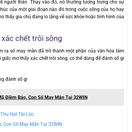
ề người thân. Thay vào đó, nó thường tượng trưng cho sự
 thúc của một giai đoạn nào đó trong cuộc sống của họ hay
ho thấy gia chủ đang lo lắng về sức khỏe hoặc tình hình của
xác chết trôi sông
ìm ra số may mắn đã trở thành một phần của văn hóa tâm
i giấc mơ thấy xác chết trôi sông, có thể dùng để đánh số gì
ng đánh số gì
Mã Điềm Báo, Con Số May Mắn Tại 32WIN
Thu Hút Tài Lộc
o, Con Số May Mắn Tại 32WIN