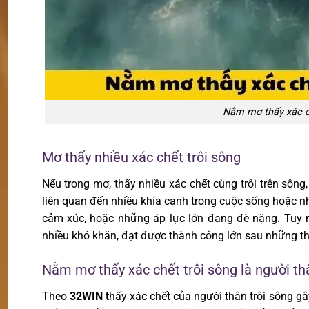
Nằm mơ thấy xác ch
Mơ thấy nhiều xác chết trôi sông
Nếu trong mơ, thấy nhiều xác chết cùng trôi trên sôn
liên quan đến nhiều khía cạnh trong cuộc sống hoặc n
cảm xúc, hoặc những áp lực lớn đang đè nặng. Tuy n
nhiều khó khăn, đạt được thành công lớn sau những th
Nằm mơ thấy xác chết trôi sông là người th
Theo
32WIN t
hấy xác chết của người thân trôi sông gây