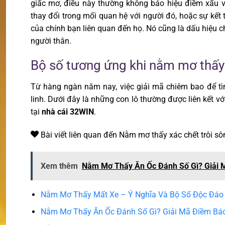
giấc mơ, điều này thường không báo hiệu điềm xấu v
thay đổi trong mối quan hệ với người đó, hoặc sự kết
của chính bạn liên quan đến họ. Nó cũng là dấu hiệu c
người thân.
Bộ số tương ứng khi nằm mơ thấy 
Từ hàng ngàn năm nay, việc giải mã chiêm bao để t
linh. Dưới đây là những con lô thường được liên kết vớ
tại
nhà cái 32WIN
.
Bài viết liên quan đến Nằm mơ thấy xác chết trôi sô
Xem thêm
Nằm Mơ Thấy Ăn Ốc Đánh Số Gì? Giải 
Nằm Mơ Thấy Mất Xe – Ý Nghĩa Và Bộ Số Độc Đáo 
Nằm Mơ Thấy Ăn Ốc Đánh Số Gì? Giải Mã Điềm Bá