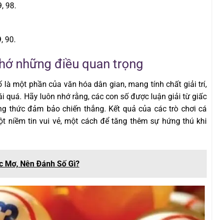
, 98.
, 90.
nhớ những điều quan trọng
 là một phần của văn hóa dân gian, mang tính chất giải trí,
i quá. Hãy luôn nhớ rằng, các con số được luận giải từ giấc
ông thức đảm bảo chiến thắng. Kết quả của các trò chơi cá
t niềm tin vui vẻ, một cách để tăng thêm sự hứng thú khi
c Mơ, Nên Đánh Số Gì?