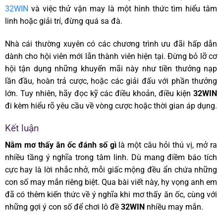
32WIN
và việc thử vận may là một hình thức tìm hiểu tâm
linh hoặc giải trí, đừng quá sa đà.
Nhà cái thường xuyên có các chương trình ưu đãi hấp dẫn
dành cho hội viên mới lẫn thành viên hiện tại. Đừng bỏ lỡ cơ
hội tận dụng những khuyến mãi này như tiền thưởng nạp
lần đầu, hoàn trả cược, hoặc các giải đấu với phần thưởng
lớn. Tuy nhiên, hãy đọc kỹ các điều khoản, điều kiện
32WIN
đi kèm hiểu rõ yêu cầu về vòng cược hoặc thời gian áp dụng.
Kết luận
Nằm mơ thấy ăn ốc đánh số gì
là một câu hỏi thú vị, mở ra
nhiều tầng ý nghĩa trong tâm linh. Dù mang điềm báo tích
cực hay là lời nhắc nhở, mỗi giấc mộng đều ẩn chứa những
con số may mắn riêng biệt. Qua bài viết này, hy vọng anh em
đã có thêm kiến thức về ý nghĩa khi mơ thấy ăn ốc, cùng với
những gợi ý con số để chơi lô đề
32WIN
nhiều may mắn.