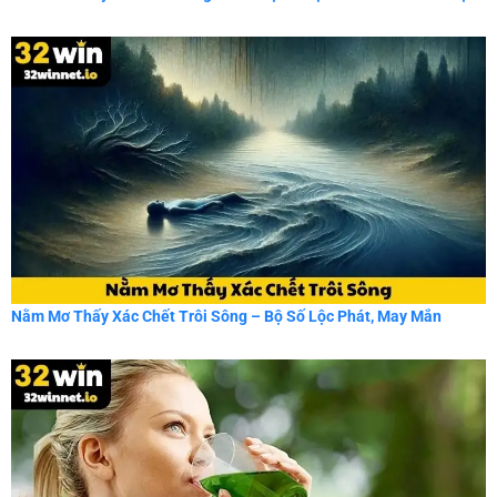
Nằm Mơ Thấy Xác Chết Trôi Sông – Bộ Số Lộc Phát, May Mắn