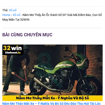
Thẻ:
Xổ số
Home
-
Xổ số
-
Nằm Mơ Thấy Ăn Ốc Đánh Số Gì? Giải Mã Điềm Báo, Con Số
May Mắn Tại 32WIN
BÀI CÙNG CHUYÊN MỤC
Nằm Mơ Thấy Mất Xe – Ý Nghĩa Và Bộ Số Độc Đáo Thu Hút Tài Lộc