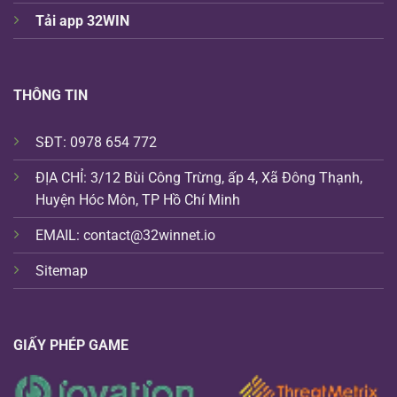
Tải app
32WIN
THÔNG TIN
SĐT: 0978 654 772
ĐỊA CHỈ: 3/12 Bùi Công Trừng, ấp 4, Xã Đông Thạnh,
Huyện Hóc Môn, TP Hồ Chí Minh
EMAIL:
contact@32winnet.io
Sitemap
GIẤY PHÉP GAME