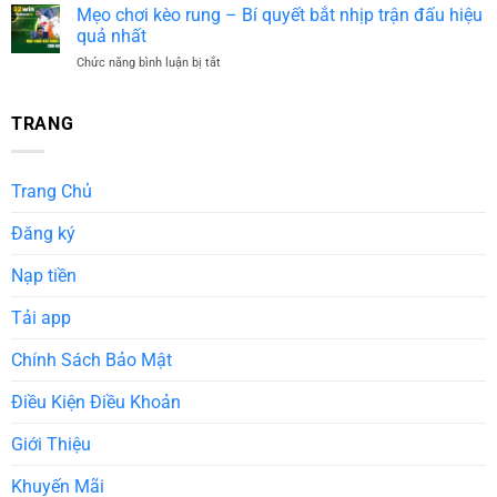
Quyết
Mẹo chơi kèo rung – Bí quyết bắt nhịp trận đấu hiệu
Quyết
Thưởng
Chơi
Chinh
quả nhất
Bài
Phục
Chức năng bình luận bị tắt
ở
Cào
Mọi
Mẹo
Rùa
Ván
chơi
–
Đấu
kèo
TRANG
Đánh
Tại
rung
Đâu
32WIN
–
Thắng
Bí
Đó
Trang Chủ
quyết
Cho
bắt
Newbie
Đăng ký
nhịp
trận
đấu
Nạp tiền
hiệu
quả
Tải app
nhất
Chính Sách Bảo Mật
Điều Kiện Điều Khoản
Giới Thiệu
Khuyến Mãi