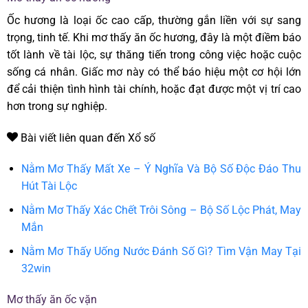
Ốc hương là loại ốc cao cấp, thường gắn liền với sự sang
trọng, tinh tế. Khi mơ thấy ăn ốc hương, đây là một điềm báo
tốt lành về tài lộc, sự thăng tiến trong công việc hoặc cuộc
sống cá nhân. Giấc mơ này có thể báo hiệu một cơ hội lớn
để cải thiện tình hình tài chính, hoặc đạt được một vị trí cao
hơn trong sự nghiệp.
Bài viết liên quan đến Xổ số
Nằm Mơ Thấy Mất Xe – Ý Nghĩa Và Bộ Số Độc Đáo Thu
Hút Tài Lộc
Nằm Mơ Thấy Xác Chết Trôi Sông – Bộ Số Lộc Phát, May
Mắn
Nằm Mơ Thấy Uống Nước Đánh Số Gì? Tìm Vận May Tại
32win
Mơ thấy ăn ốc vặn