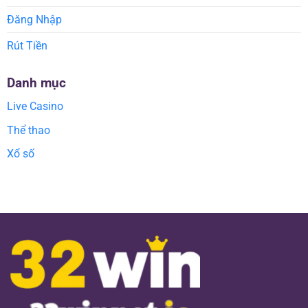
Đăng Nhập
Rút Tiền
Danh mục
Live Casino
Thể thao
Xổ số