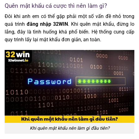
Quên mật khẩu cá cược thì nên làm gì?
Đôi khi anh em có thể gặp phải một số vấn đề nhỏ trong
quá trình
đăng nhập 32WIN
. Khi quên mật khẩu, đừng lo
lắng, đây là tình huống khá phổ biến. Hệ thống cung cấp
quy trình lấy lại mật khẩu đơn giản, an toàn.
Khi quên mật khẩu nên làm gì đầu tiên?