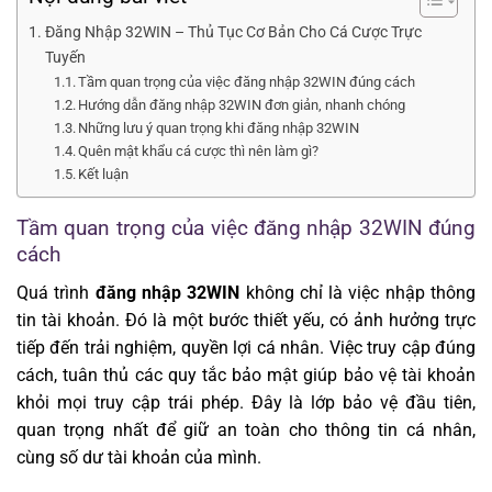
Đăng Nhập 32WIN – Thủ Tục Cơ Bản Cho Cá Cược Trực
Tuyến
Tầm quan trọng của việc đăng nhập 32WIN đúng cách
Hướng dẫn đăng nhập 32WIN đơn giản, nhanh chóng
Những lưu ý quan trọng khi đăng nhập 32WIN
Quên mật khẩu cá cược thì nên làm gì?
Kết luận
Tầm quan trọng của việc đăng nhập 32WIN đúng
cách
Quá trình
đăng nhập 32WIN
không chỉ là việc nhập thông
tin tài khoản. Đó là một bước thiết yếu, có ảnh hưởng trực
tiếp đến trải nghiệm, quyền lợi cá nhân. Việc truy cập đúng
cách, tuân thủ các quy tắc bảo mật giúp bảo vệ tài khoản
khỏi mọi truy cập trái phép. Đây là lớp bảo vệ đầu tiên,
quan trọng nhất để giữ an toàn cho thông tin cá nhân,
cùng số dư tài khoản của mình.