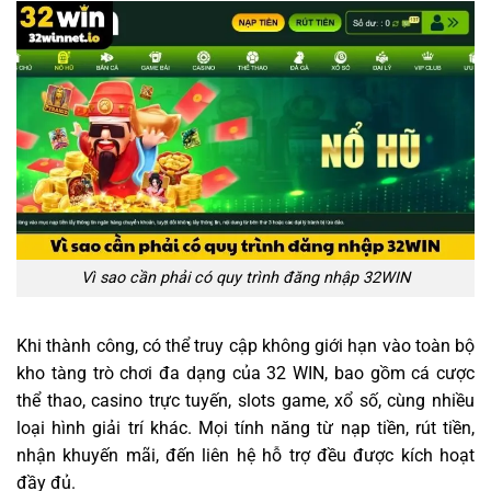
Vì sao cần phải có quy trình đăng nhập 32WIN
Khi thành công, có thể truy cập không giới hạn vào toàn bộ
kho tàng trò chơi đa dạng của
32 WIN
, bao gồm cá cược
thể thao, casino trực tuyến, slots game, xổ số, cùng nhiều
loại hình giải trí khác. Mọi tính năng từ nạp tiền, rút tiền,
nhận khuyến mãi, đến liên hệ hỗ trợ đều được kích hoạt
đầy đủ.