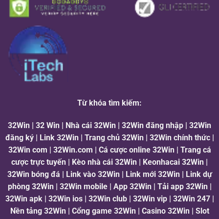
Từ khóa tìm kiếm:
32Win | 32 Win | Nhà cái 32Win | 32Win đăng nhập | 32Win
đăng ký | Link 32Win | Trang chủ 32Win | 32Win chính thức |
32Win com | 32Win.com | Cá cược online 32Win | Trang cá
cược trực tuyến | Kèo nhà cái 32Win | Keonhacai 32Win |
32Win bóng đá | Link vào 32Win | Link mới 32Win | Link dự
phòng 32Win | 32Win mobile | App 32Win | Tải app 32Win |
32Win apk | 32Win ios | 32Win club | 32Win vip | 32Win 247 |
Nền tảng 32Win | Cổng game 32Win | Casino 32Win | Slot