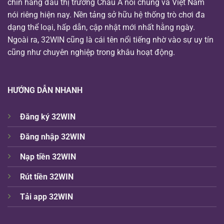
chín hàng đầu thị trường Châu Á nói chung và Việt Nam
nói riêng hiện nay. Nền tảng sở hữu hệ thống trò chơi đa
dạng thể loại, hấp dẫn, cập nhật mới nhất hằng ngày.
Ngoài ra, 32WIN cũng là cái tên nổi tiếng nhờ vào sự uy tín
cũng như chuyên nghiệp trong khâu hoạt động.
HƯỚNG DẪN NHANH
Đăng ký 32WIN
Đăng nhập 32WIN
Nạp tiền 32WIN
Rút tiền 32WIN
Tải app
32WIN