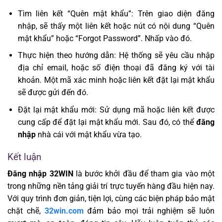
Tìm liên kết “Quên mật khẩu”: Trên giao diện đăng
nhập, sẽ thấy một liên kết hoặc nút có nội dung “Quên
mật khẩu” hoặc “Forgot Password”. Nhấp vào đó.
Thực hiện theo hướng dẫn: Hệ thống sẽ yêu cầu nhập
địa chỉ email, hoặc số điện thoại đã đăng ký với tài
khoản. Một mã xác minh hoặc liên kết đặt lại mật khẩu
sẽ được gửi đến đó.
Đặt lại mật khẩu mới: Sử dụng mã hoặc liên kết được
cung cấp để đặt lại mật khẩu mới. Sau đó, có thể
đăng
nhập
nhà cái
với mật khẩu vừa tạo.
Kết luận
Đăng nhập 32WIN
là bước khởi đầu để tham gia vào một
trong những nền tảng giải trí trực tuyến hàng đầu hiện nay.
Với quy trình đơn giản, tiện lợi, cùng các biện pháp bảo mật
chặt chẽ,
32win.com
đảm bảo mọi trải nghiệm sẽ luôn