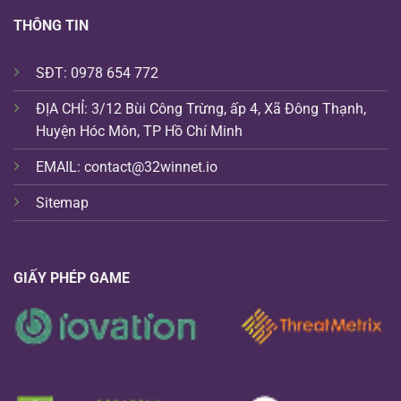
THÔNG TIN
SĐT: 0978 654 772
ĐỊA CHỈ: 3/12 Bùi Công Trừng, ấp 4, Xã Đông Thạnh,
Huyện Hóc Môn, TP Hồ Chí Minh
EMAIL:
contact@32winnet.io
Sitemap
GIẤY PHÉP GAME