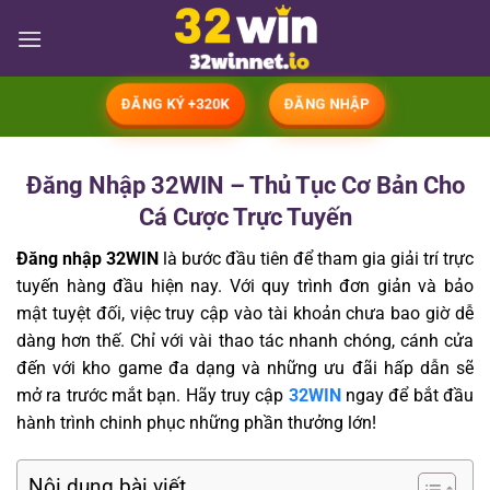
ĐĂNG KÝ +320K
ĐĂNG NHẬP
Đăng Nhập 32WIN – Thủ Tục Cơ Bản Cho
Cá Cược Trực Tuyến
Đăng nhập 32WIN
là bước đầu tiên để tham gia giải trí trực
tuyến hàng đầu hiện nay. Với quy trình đơn giản và bảo
mật tuyệt đối, việc truy cập vào tài khoản chưa bao giờ dễ
dàng hơn thế. Chỉ với vài thao tác nhanh chóng, cánh cửa
đến với kho game đa dạng và những ưu đãi hấp dẫn sẽ
mở ra trước mắt bạn. Hãy truy cập
32WIN
ngay để bắt đầu
hành trình chinh phục những phần thưởng lớn!
Nội dung bài viết