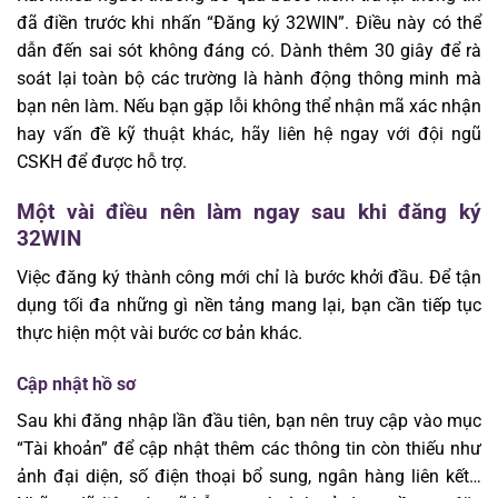
đã điền trước khi nhấn “Đăng ký 32WIN”. Điều này có thể
dẫn đến sai sót không đáng có. Dành thêm 30 giây để rà
soát lại toàn bộ các trường là hành động thông minh mà
bạn nên làm. Nếu bạn gặp lỗi không thể nhận mã xác nhận
hay vấn đề kỹ thuật khác, hãy liên hệ ngay với đội ngũ
CSKH để được hỗ trợ.
Một vài điều nên làm ngay sau khi đăng ký
32WIN
Việc đăng ký thành công mới chỉ là bước khởi đầu. Để tận
dụng tối đa những gì nền tảng mang lại, bạn cần tiếp tục
thực hiện một vài bước cơ bản khác.
Cập nhật hồ sơ
Sau khi đăng nhập lần đầu tiên, bạn nên truy cập vào mục
“Tài khoản” để cập nhật thêm các thông tin còn thiếu như
ảnh đại diện, số điện thoại bổ sung, ngân hàng liên kết…