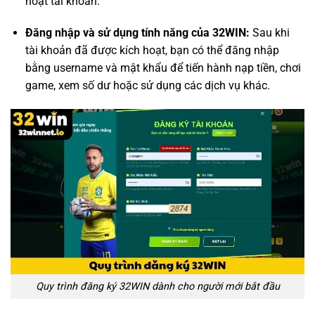
hoạt tài khoản.
Đăng nhập và sử dụng tính năng của 32WIN:
Sau khi
tài khoản đã được kích hoạt, bạn có thể đăng nhập
bằng username và mật khẩu để tiến hành nạp tiền, chơi
game, xem số dư hoặc sử dụng các dịch vụ khác.
Quy trình đăng ký 32WIN dành cho người mới bắt đầu