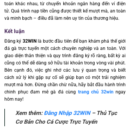
toán khác nhau, từ chuyển khoản ngân hàng đến ví điện
tử. Quá trình nạp tiền cũng được thiết kế mượt mà, an toàn
và minh bạch – điều đã làm nên uy tín của thương hiệu.
Kết luận
Đăng ký
32WIN
là bước đầu tiên để bạn khám phá thế giới
đá gà trực tuyến một cách chuyên nghiệp và an toàn. Với
giao diện thân thiện và quy trình đăng ký rõ ràng, bất kỳ ai
cũng có thể dễ dàng sở hữu tài khoản trong vòng vài phút.
Bên cạnh đó, việc ghi nhớ các lưu ý quan trọng và biết
cách xử lý khi gặp sự cố sẽ giúp bạn có một trải nghiệm
mượt mà hơn. Đừng chần chừ nữa, hãy bắt đầu hành trình
chinh phục đam mê gà đá cùng
trang chủ 32win
ngay
hôm nay!
Xem thêm:
Đăng Nhập 32WIN
– Thủ Tục
Cơ Bản Cho Cá Cược Trực Tuyến